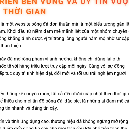
RIỂN BỀN VỮNG VÀ UY TÍN VƯ
THỜI GIAN
là một website bóng đá đơn thuần mà là một biểu tượng gắn li
t Nam. Khởi đầu từ niềm đam mê mãnh liệt của một nhóm chuyên 
ng khẳng định được vị trí trong lòng người hâm mộ nhờ sự cậ
thân thiện.
 này đã mở rộng phạm vi ảnh hưởng, không chỉ dừng lại ở thị
c tế với hàng triệu lượt truy cập mỗi ngày. Cùng với sự đồng
ếp tục duy trì tính hiện đại, đổi mới và tối ưu trải nghiệm người
 đến thống kê chuyên môn, tất cả đều được cập nhật theo thời gi
ể thiếu cho mọi tín đồ bóng đá, đặc biệt là những ai đam mê c
g tin nhanh và đáng tin cậy.
 tín và tính ứng dụng cao, thương hiệu đã không ngừng mở rộng
 điểm đến đáng tin cậy cho mọi trận cầu lớn nhỏ trên toàn thế