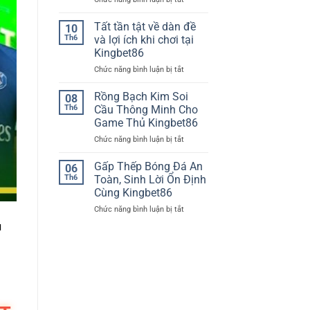
Giải
Hành
Mã
Cùng
Tất tần tật về dàn đề
10
Nằm
Kingbet86
Th6
và lợi ích khi chơi tại
Mơ
Kingbet86
Thấy
ở
Chức năng bình luận bị tắt
Rắn
Tất
Và
tần
Con
Rồng Bạch Kim Soi
08
tật
Số
Th6
Cầu Thông Minh Cho
về
May
Game Thủ Kingbet86
dàn
Mắn
ở
Chức năng bình luận bị tắt
đề
Từ
Rồng
và
Giấc
Bạch
lợi
Mộng
Gấp Thếp Bóng Đá An
06
Kim
ích
Th6
Toàn, Sinh Lời Ổn Định
Soi
khi
Cùng Kingbet86
Cầu
chơi
ở
Chức năng bình luận bị tắt
Thông
tại
Gấp
Minh
Kingbet86
u
Thếp
Cho
Bóng
Game
Đá
Thủ
An
Kingbet86
Toàn,
Sinh
Lời