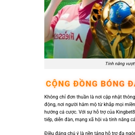
Tính năng vượt 
CỘNG ĐỒNG BÓNG ĐÁ
Không chỉ đơn thuần là nơi cập nhật thông
động, nơi người hâm mộ từ khắp mọi miền c
hướng cá cược. Với sự hỗ trợ của Kingbet8
tiếp, diễn đàn, mạng xã hội và tính năng 
Điều đáng chú ý là nền tảng hỗ trợ đa ngôn