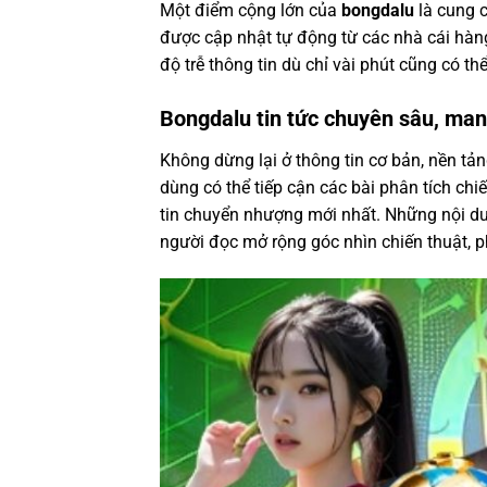
Một điểm cộng lớn của
bongdalu
là cung 
được cập nhật tự động từ các nhà cái hàng 
độ trễ thông tin dù chỉ vài phút cũng có t
Bongdalu tin tức chuyên sâu, man
Không dừng lại ở thông tin cơ bản, nền t
dùng có thể tiếp cận các bài phân tích chi
tin chuyển nhượng mới nhất. Những nội du
người đọc mở rộng góc nhìn chiến thuật, ph