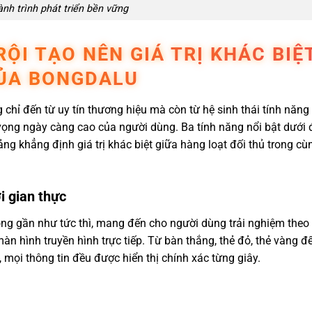
nh trình phát triển bền vững
ỘI TẠO NÊN GIÁ TRỊ KHÁC BIỆ
ỦA BONGDALU
 chỉ đến từ uy tín thương hiệu mà còn từ hệ sinh thái tính năng
ọng ngày càng cao của người dùng. Ba tính năng nổi bật dưới 
ảng khẳng định giá trị khác biệt giữa hàng loạt đối thủ trong cù
i gian thực
ng gần như tức thì, mang đến cho người dùng trải nghiệm theo 
n hình truyền hình trực tiếp. Từ bàn thắng, thẻ đỏ, thẻ vàng đ
, mọi thông tin đều được hiển thị chính xác từng giây.