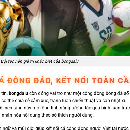
trội tạo nên giá trị khác biệt của bongdalu
 ĐÔNG ĐẢO, KẾT NỐI TOÀN C
 tin,
bongdalu
còn đóng vai trò như một cộng đồng bóng đá số 
ó thể chia sẻ cảm xúc, tranh luận chiến thuật và cập nhật xu
6, nền tảng này mở rộng tính năng tương tác qua bình luận trực
cá nhân hóa nội dung theo sở thích người dùng.
 ngữ và múi giờ, giúp kết nối cả cộng đồng người Việt tại nước