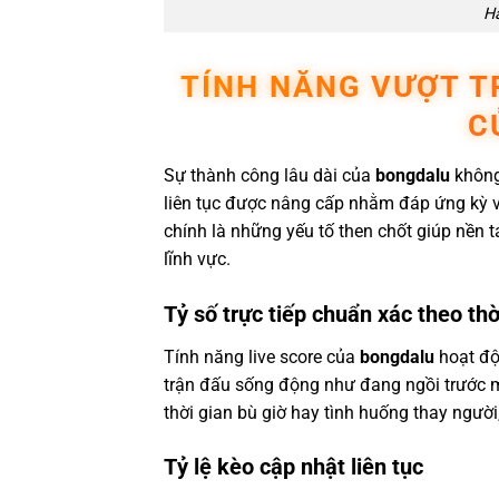
Hà
TÍNH NĂNG VƯỢT TR
C
Sự thành công lâu dài của
bongdalu
không
liên tục được nâng cấp nhằm đáp ứng kỳ v
chính là những yếu tố then chốt giúp nền t
lĩnh vực.
Tỷ số trực tiếp chuẩn xác theo thờ
Tính năng live score của
bongdalu
hoạt độ
trận đấu sống động như đang ngồi trước mà
thời gian bù giờ hay tình huống thay người
Tỷ lệ kèo cập nhật liên tục