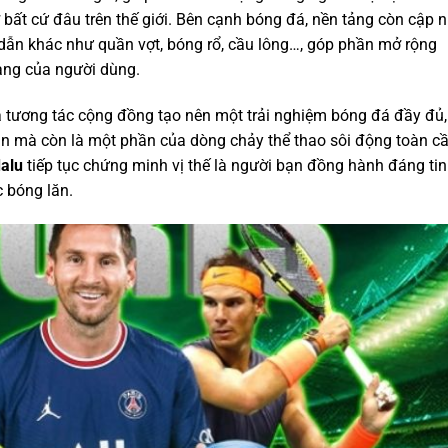
 bất cứ đâu trên thế giới. Bên cạnh bóng đá, nền tảng còn cập 
 dẫn khác như quần vợt, bóng rổ, cầu lông…, góp phần mở rộng
ạng của người dùng.
à tương tác cộng đồng tạo nên một trải nghiệm bóng đá đầy đủ,
in mà còn là một phần của dòng chảy thể thao sôi động toàn cầ
dalu
tiếp tục chứng minh vị thế là người bạn đồng hành đáng tin
 bóng lăn.