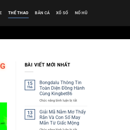
E
THỂ THAO
BẮN CÁ
XỔ SỐ
NỔ HŨ
NG
BÀI VIẾT MỚI NHẤT
Bongdalu Thông Tin
15
Th6
Toàn Diện Đồng Hành
Cùng Kingbet86
ở
Chức năng bình luận bị tắt
Bongdalu
Thông
Giải Mã Nằm Mơ Thấy
13
Tin
Th6
Rắn Và Con Số May
Toàn
Mắn Từ Giấc Mộng
Diện
ở
Chức năng bình luận bị tắt
Đồng