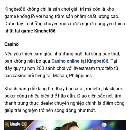
Kingbet86 không chỉ là sân chơi giải trí mà còn là kho
game khổng lồ với hàng trăm sản phẩm chất lượng cao.
Dưới đây là những chuyên mục được người dùng yêu thích
nhất tại
game Kingbet86
:
Casino
Nếu yêu thích cảm giác như đang ngồi tại sòng bạc thật,
bạn không nên bỏ qua
Casino online tại Kingbet86
. Tại
đây quy tụ hơn 200 sảnh chơi với livestream trực tiếp từ
các casino nổi tiếng tại Macau, Philippines…
Khách hàng dễ dàng tìm thấy baccarat, roulette, blackjack,
poker cùng nhiều biến thể hấp dẫn. Giao diện sắc nét, âm
thanh trung thực, dealer chuyên nghiệp chính là điểm cộng
giúp trải nghiệm trở nên sống động như thật.