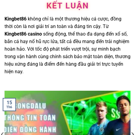
KẾT LUẬN
Kingbet86
không chỉ là một thương hiệu cá cược, đồng
thời còn là nơi giải trí an toàn và đáng tin cậy. Từ
Kingbet86 casino
sống động, thể thao đa dạng đến xổ số,
bắn cá hay nổ hũ rực lửa, tất cả đều mang đến trải nghiệm
hoàn hảo. Với tốc độ phát triển vượt trội, sự minh bạch
trong vận hành cùng chính sách bảo mật toàn diện, thương
hiệu xứng đáng là điểm đến hàng đầu giải trí trực tuyến
hiện nay.
15
Th6