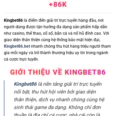
+86K
Kingbet86
là điểm đến giải trí trực tuyến hàng đầu, nơi
người dùng được tận hưởng đa dạng sản phẩm hấp dẫn
như casino, thể thao, xổ số, bắn cá và nổ hũ đỉnh cao. Với
giao diện thân thiện cùng hệ thống bảo mật hiện đại,
Kingbet86.bet
nhanh chóng thu hút hàng triệu người tham
gia mỗi ngày và trở thành thương hiệu uy tín trong ngành
cá cược trực tuyến.
GIỚI THIỆU VỀ KINGBET86
Kingbet86
là nền tảng giải trí trực tuyến
nổi bật, thu hút hội viên bởi giao diện
thân thiện, dịch vụ nhanh chóng cùng hệ
sinh thái game đa dạng. Không chỉ đơn
thuần là địa chỉ cá cược, nhà cái còn là