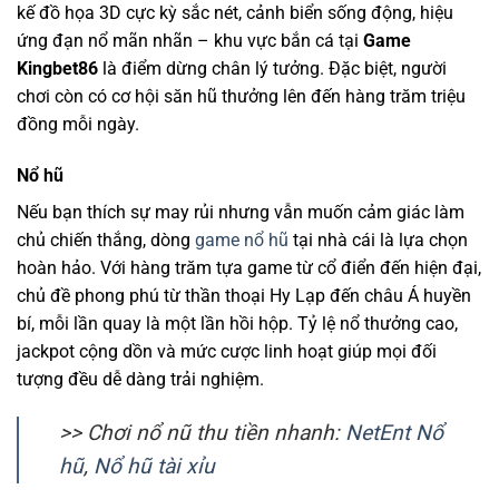
kế đồ họa 3D cực kỳ sắc nét, cảnh biển sống động, hiệu
ứng đạn nổ mãn nhãn – khu vực bắn cá tại
Game
Kingbet86
là điểm dừng chân lý tưởng. Đặc biệt, người
chơi còn có cơ hội săn hũ thưởng lên đến hàng trăm triệu
đồng mỗi ngày.
Nổ hũ
Nếu bạn thích sự may rủi nhưng vẫn muốn cảm giác làm
chủ chiến thắng, dòng
game nổ hũ
tại nhà cái là lựa chọn
hoàn hảo. Với hàng trăm tựa game từ cổ điển đến hiện đại,
chủ đề phong phú từ thần thoại Hy Lạp đến châu Á huyền
bí, mỗi lần quay là một lần hồi hộp. Tỷ lệ nổ thưởng cao,
jackpot cộng dồn và mức cược linh hoạt giúp mọi đối
tượng đều dễ dàng trải nghiệm.
>> Chơi nổ nũ thu tiền nhanh:
NetEnt Nổ
hũ
,
Nổ hũ tài xỉu