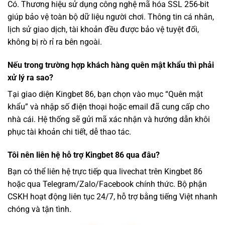
Có. Thương hiệu sử dụng công nghệ mã hóa SSL 256-bit
giúp bảo vệ toàn bộ dữ liệu người chơi. Thông tin cá nhân,
lịch sử giao dịch, tài khoản đều được bảo vệ tuyệt đối,
không bị rò rỉ ra bên ngoài.
Nếu trong trường hợp khách hàng quên mật khẩu thì phải
xử lý ra sao?
Tại giao diện Kingbet 86, bạn chọn vào mục “Quên mật
khẩu” và nhập số điện thoại hoặc email đã cung cấp cho
nhà cái. Hệ thống sẽ gửi mã xác nhận và hướng dẫn khôi
phục tài khoản chi tiết, dễ thao tác.
Tôi nên liên hệ hỗ trợ Kingbet 86 qua đâu?
Bạn có thể liên hệ trực tiếp qua livechat trên Kingbet 86
hoặc qua Telegram/Zalo/Facebook chính thức. Bộ phận
CSKH hoạt động liên tục 24/7, hỗ trợ bằng tiếng Việt nhanh
chóng và tận tình.