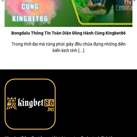
Bongdalu Thông Tin Toàn Diện Đồng Hành Cùng Kingbet86
Trong thời đại mà từng phút giây đều chứa đựng những diễn
biến kịch tính [...]